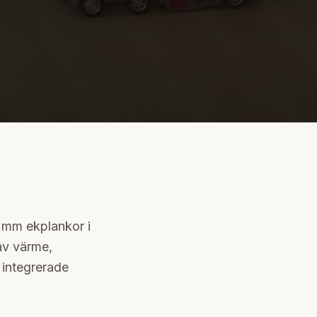
0 mm ekplankor i
av värme,
 integrerade