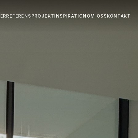
ER
REFERENSPROJEKT
INSPIRATION
OM OSS
KONTAKT