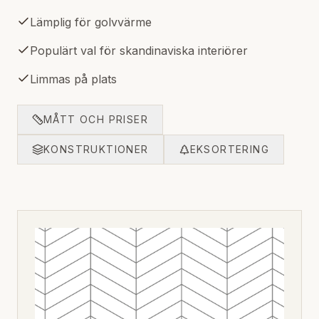
Lämplig för golvvärme
Populärt val för skandinaviska interiörer
Limmas på plats
MÅTT OCH PRISER
KONSTRUKTIONER
EKSORTERING