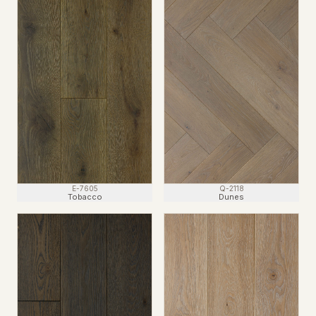
E-7605
Q-2118
Tobacco
Dunes