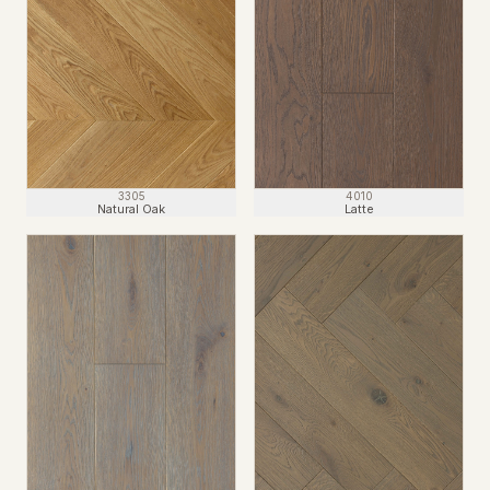
4010
3305
Latte
Natural Oak