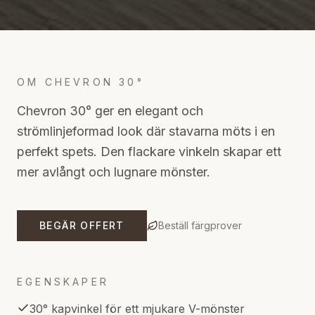
OM
CHEVRON 30°
Chevron 30° ger en elegant och
strömlinjeformad look där stavarna möts i en
perfekt spets. Den flackare vinkeln skapar ett
mer avlångt och lugnare mönster.
BEGÄR OFFERT
Beställ färgprover
EGENSKAPER
30° kapvinkel för ett mjukare V-mönster