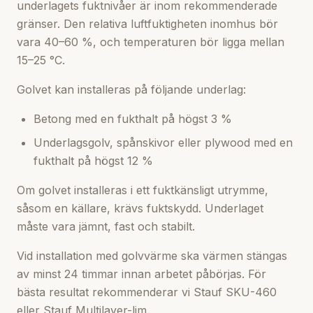
underlagets fuktnivåer är inom rekommenderade
gränser. Den relativa luftfuktigheten inomhus bör
vara 40–60 %, och temperaturen bör ligga mellan
15–25 °C.
Golvet kan installeras på följande underlag:
Betong med en fukthalt på högst 3 %
Underlagsgolv, spånskivor eller plywood med en
fukthalt på högst 12 %
Om golvet installeras i ett fuktkänsligt utrymme,
såsom en källare, krävs fuktskydd. Underlaget
måste vara jämnt, fast och stabilt.
Vid installation med golvvärme ska värmen stängas
av minst 24 timmar innan arbetet påbörjas. För
bästa resultat rekommenderar vi Stauf SKU-460
eller Stauf Multilayer-lim.