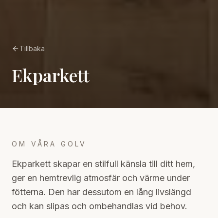
Tillbaka
Ekparkett
OM VÅRA GOLV
Ekparkett skapar en stilfull känsla till ditt hem,
ger en hemtrevlig atmosfär och värme under
fötterna. Den har dessutom en lång livslängd
och kan slipas och ombehandlas vid behov.