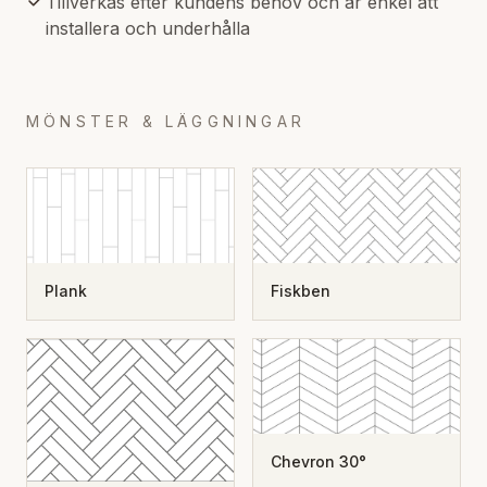
Tillverkas efter kundens behov och är enkel att
installera och underhålla
MÖNSTER & LÄGGNINGAR
Plank
Fiskben
Chevron 30°