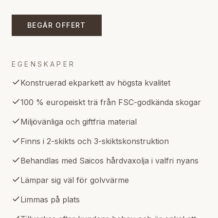
BEGÄR OFFERT
EGENSKAPER
Konstruerad ekparkett av högsta kvalitet
100 % europeiskt trä från FSC-godkända skogar
Miljövänliga och giftfria material
Finns i 2-skikts och 3-skiktskonstruktion
Behandlas med Saicos hårdvaxolja i valfri nyans
Lämpar sig väl för golvvärme
Limmas på plats