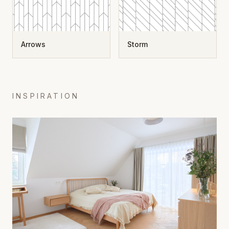
Arrows
Storm
INSPIRATION