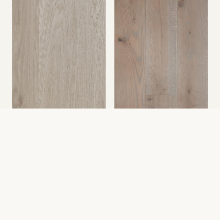
E-5218
Sensu
E-5217
Cashmere