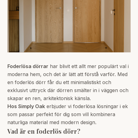
Foderlösa dörrar
har blivit ett allt mer populärt val i
moderna hem, och det är lätt att förstå varför. Med
en foderlös dörr får du ett minimalistiskt och
exklusivt uttryck där dörren smälter in i väggen och
skapar en ren, arkitektonisk känsla.
Hos Simply Oak
erbjuder vi foderlösa lösningar i ek
som passar perfekt för dig som vill kombinera
naturliga material med modern design.
Vad är en foderlös dörr?