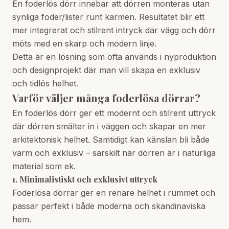
En foderlös dörr innebär att dörren monteras utan
synliga foder/lister runt karmen. Resultatet blir ett
mer integrerat och stilrent intryck där vägg och dörr
möts med en skarp och modern linje.
Detta är en lösning som ofta används i nyproduktion
och designprojekt där man vill skapa en exklusiv
och tidlös helhet.
Varför väljer många foderlösa dörrar?
En foderlös dörr ger ett modernt och stilrent uttryck
där dörren smälter in i väggen och skapar en mer
arkitektonisk helhet. Samtidigt kan känslan bli både
varm och exklusiv – särskilt när dörren är i naturliga
material som ek.
1. Minimalistiskt och exklusivt uttryck
Foderlösa dörrar ger en renare helhet i rummet och
passar perfekt i både moderna och skandinaviska
hem.