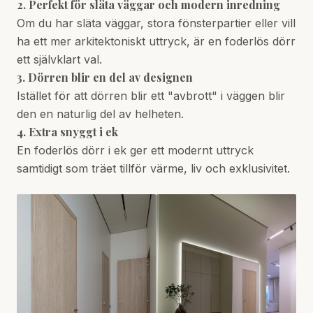
2. Perfekt för släta väggar och modern inredning
Om du har släta väggar, stora fönsterpartier eller vill
ha ett mer arkitektoniskt uttryck, är en foderlös dörr
ett självklart val.
3. Dörren blir en del av designen
Istället för att dörren blir ett "avbrott" i väggen blir
den en naturlig del av helheten.
4. Extra snyggt i ek
En foderlös dörr i ek ger ett modernt uttryck
samtidigt som träet tillför värme, liv och exklusivitet.