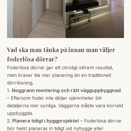
Vad ska man tänka på innan man väljer
foderlösa dörrar?
Foderlösa dörrar ger ett otroligt stilrent resultat,
men kräver lite mer planering än en traditionell
dörrlösning.
1.
Noggrann montering och rätt vägguppbyggnad
– Eftersom foder inte döljer ojämnheter blir
detaljerna mer synliga. Väggarna måste vara korrekt
uppbyggda.
2.
Planera tidigt i byggprojektet
– Foderlösa dörrar
bör helst planeras in tidigt vid nybygge eller