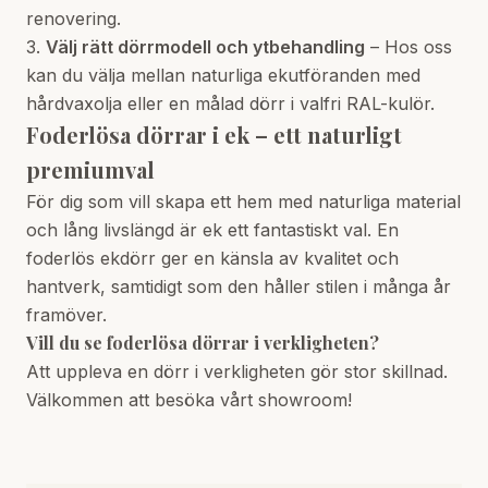
renovering.
3.
Välj rätt dörrmodell och ytbehandling
– Hos oss
kan du välja mellan naturliga ekutföranden med
hårdvaxolja eller en målad dörr i valfri RAL-kulör.
Foderlösa dörrar i ek – ett naturligt
premiumval
För dig som vill skapa ett hem med naturliga material
och lång livslängd är ek ett fantastiskt val. En
foderlös ekdörr ger en känsla av kvalitet och
hantverk, samtidigt som den håller stilen i många år
framöver.
Vill du se foderlösa dörrar i verkligheten?
Att uppleva en dörr i verkligheten gör stor skillnad.
Välkommen att besöka vårt showroom!